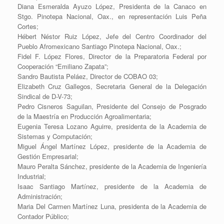
Diana Esmeralda Ayuzo López, Presidenta de la Canaco en
Stgo. Pinotepa Nacional, Oax., en representación Luis Peña
Cortes;
Hébert Néstor Ruiz López, Jefe del Centro Coordinador del
Pueblo Afromexicano Santiago Pinotepa Nacional, Oax.;
Fidel F. López Flores, Director de la Preparatoria Federal por
Cooperación “Emiliano Zapata”;
Sandro Bautista Peláez, Director de COBAO 03;
Elizabeth Cruz Gallegos, Secretaria General de la Delegación
Sindical de D-V-73;
Pedro Cisneros Saguilan, Presidente del Consejo de Posgrado
de la Maestría en Producción Agroalimentaria;
Eugenia Teresa Lozano Aguirre, presidenta de la Academia de
Sistemas y Computación;
Miguel Ángel Martínez López, presidente de la Academia de
Gestión Empresarial;
Mauro Peralta Sánchez, presidente de la Academia de Ingeniería
Industrial;
Isaac Santiago Martínez, presidente de la Academia de
Administración;
Maria Del Carmen Martínez Luna, presidenta de la Academia de
Contador Público;