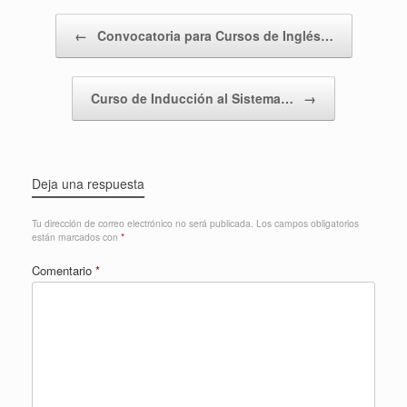
Navegador de artículos
←
Convocatoria para Cursos de Inglés…
Curso de Inducción al Sistema…
→
Deja una respuesta
Tu dirección de correo electrónico no será publicada.
Los campos obligatorios
están marcados con
*
Comentario
*