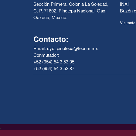
Sección Primera, Colonia La Soledad,
INAI
C. P. 71602, Pinotepa Nacional, Oax.
Buzón d
Oaxaca, México.
Visitante
Contacto:
Email: cyd_pinotepa@tecnm.mx
Conmutador:
+52 (954) 54 3 53 05
+52 (954) 54 3 52 87
.