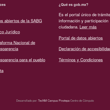
ces
¿Qué es gob.mx?
Es el portal único de trámit
os abiertos de la SABG
información y participación
ciudadana.
Leer más
co Jurídico
Portal de datos abiertos
taforma Nacional de
nsparencia
Declaración de accesibilida
sparencia para el pueblo
Términos y Condiciones
ta
Desarrollado por:
TecNM Campus Pinotepa
Centro de Cómputo