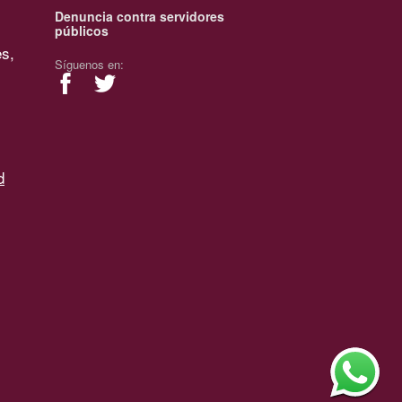
Denuncia contra servidores
públicos
es,
Síguenos en:
d