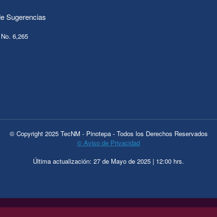
e Sugerencias
 No. 6,265
© Copyright 2025 TecNM - Pinotepa - Todos los Derechos Reservados
© Aviso de Privacidad
Última actualización: 27 de Mayo de 2025 | 12:00 hrs.