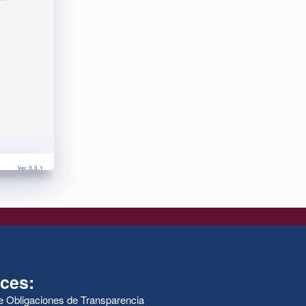
Ver. 3.0.1
ces:
de Obligaciones de Transparencia