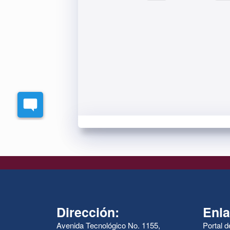
Dirección:
Enla
Avenida Tecnológico No. 1155,
Portal 