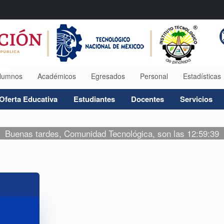
lumnos
Académicos
Egresados
Personal
Estadísticas
Oferta Educativa
Estudiantes
Docentes
Servicios
Buenas tardes, Comunidad Tecnológica, son las 12:59:39