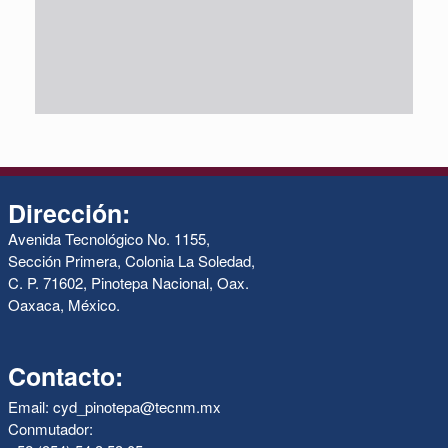
Dirección:
Avenida Tecnológico No. 1155,
Sección Primera, Colonia La Soledad,
C. P. 71602, Pinotepa Nacional, Oax.
Oaxaca, México.
Contacto:
Email: cyd_pinotepa@tecnm.mx
Conmutador: