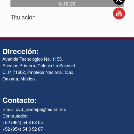
6:18:35
Titulación
Dirección:
Avenida Tecnológico No. 1155,
Sección Primera, Colonia La Soledad,
C. P. 71602, Pinotepa Nacional, Oax.
Oaxaca, México.
Contacto:
Email: cyd_pinotepa@tecnm.mx
Conmutador:
+52 (954) 54 3 53 05
+52 (954) 54 3 52 87