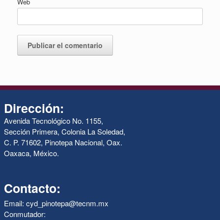
Web
Dirección:
Avenida Tecnológico No. 1155,
Sección Primera, Colonia La Soledad,
C. P. 71602, Pinotepa Nacional, Oax.
Oaxaca, México.
Contacto:
Email: cyd_pinotepa@tecnm.mx
Conmutador: