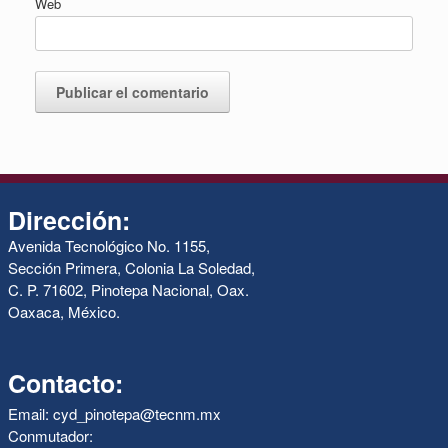
Web
Dirección:
Avenida Tecnológico No. 1155,
Sección Primera, Colonia La Soledad,
C. P. 71602, Pinotepa Nacional, Oax.
Oaxaca, México.
Contacto:
Email: cyd_pinotepa@tecnm.mx
Conmutador: