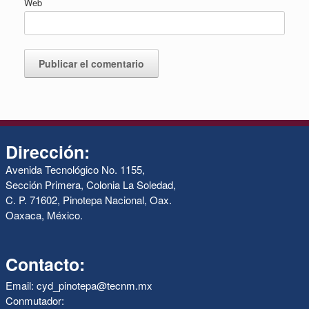
Web
Dirección:
Avenida Tecnológico No. 1155,
Sección Primera, Colonia La Soledad,
C. P. 71602, Pinotepa Nacional, Oax.
Oaxaca, México.
Contacto:
Email: cyd_pinotepa@tecnm.mx
Conmutador: