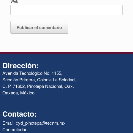
Web
Dirección:
Avenida Tecnológico No. 1155,
Sección Primera, Colonia La Soledad,
C. P. 71602, Pinotepa Nacional, Oax.
Oaxaca, México.
Contacto:
Email: cyd_pinotepa@tecnm.mx
Conmutador: