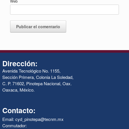
Web
Dirección:
Avenida Tecnológico No. 1155,
Sección Primera, Colonia La Soledad,
C. P. 71602, Pinotepa Nacional, Oax.
Oaxaca, México.
Contacto:
Email: cyd_pinotepa@tecnm.mx
Conmutador: