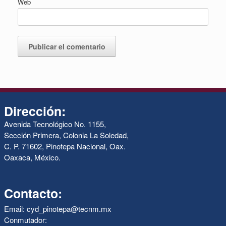
Web
Dirección:
Avenida Tecnológico No. 1155,
Sección Primera, Colonia La Soledad,
C. P. 71602, Pinotepa Nacional, Oax.
Oaxaca, México.
Contacto:
Email: cyd_pinotepa@tecnm.mx
Conmutador: