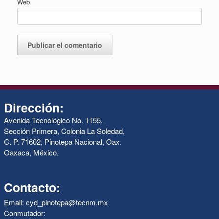
Web
Dirección:
Avenida Tecnológico No. 1155,
Sección Primera, Colonia La Soledad,
C. P. 71602, Pinotepa Nacional, Oax.
Oaxaca, México.
Contacto:
Email: cyd_pinotepa@tecnm.mx
Conmutador: