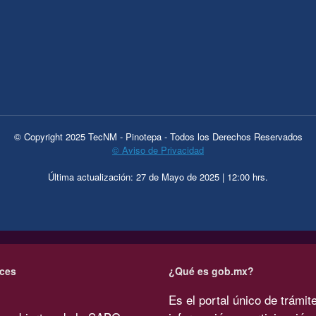
© Copyright 2025 TecNM - Pinotepa - Todos los Derechos Reservados
© Aviso de Privacidad
Última actualización: 27 de Mayo de 2025 | 12:00 hrs.
ces
¿Qué es gob.mx?
Es el portal único de trámit