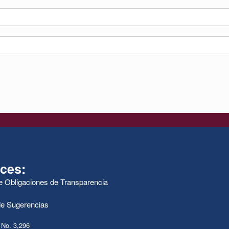
ces:
de Obligaciones de Transparencia
e Sugerencias
 No. 3,296