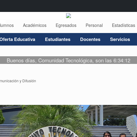
lumnos
Académicos
Egresados
Personal
Estadísticas
Oferta Educativa
Estudiantes
Docentes
Servicios
Buenos días, Comunidad Tecnológica, son las 6:34:12
unicación y Difusión