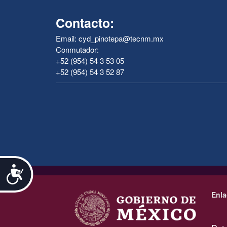
Contacto:
Email: cyd_pinotepa@tecnm.mx
Conmutador:
+52 (954) 54 3 53 05
+52 (954) 54 3 52 87
Accesibilidad
.
Enla