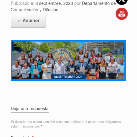
Publicado el
8 septiembre, 2023
por
Departamento de
Comunicación y Difusión
← Anterior
Deja una respuesta
Tu dirección de correo electrónico no será publicada.
Los campos obligatorios
están marcados con
*