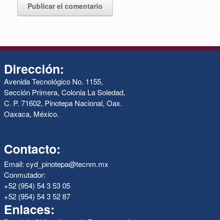
Dirección:
Avenida Tecnológico No. 1155,
Sección Primera, Colonia La Soledad,
C. P. 71602, Pinotepa Nacional, Oax.
Oaxaca, México.
Contacto:
Email: cyd_pinotepa@tecnm.mx
Conmutador:
+52 (954) 54 3 53 05
+52 (954) 54 3 52 87
Enlaces: