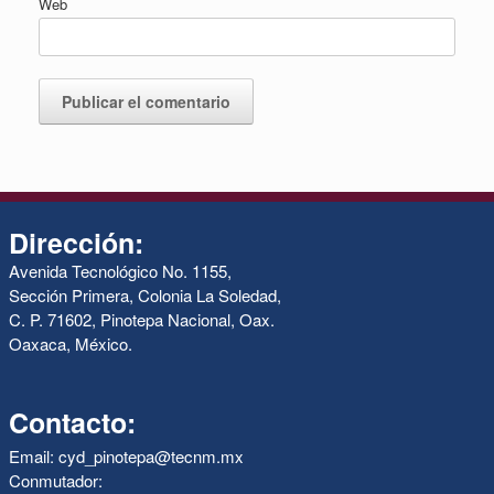
Web
Dirección:
Avenida Tecnológico No. 1155,
Sección Primera, Colonia La Soledad,
C. P. 71602, Pinotepa Nacional, Oax.
Oaxaca, México.
Contacto:
Email: cyd_pinotepa@tecnm.mx
Conmutador: