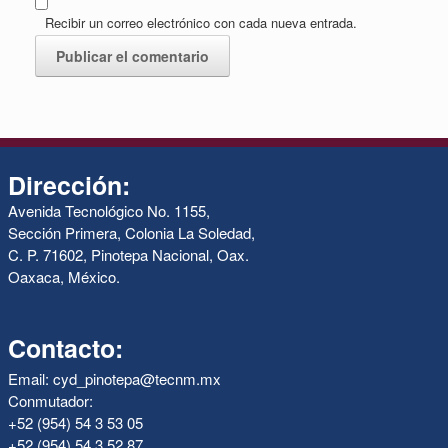
Recibir un correo electrónico con cada nueva entrada.
Dirección:
Avenida Tecnológico No. 1155,
Sección Primera, Colonia La Soledad,
C. P. 71602, Pinotepa Nacional, Oax.
Oaxaca, México.
Contacto:
Email: cyd_pinotepa@tecnm.mx
Conmutador:
+52 (954) 54 3 53 05
+52 (954) 54 3 52 87