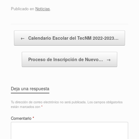
Publicado en
Noticias
.
Navegador de artículos
←
Calendario Escolar del TecNM 2022-2023…
Proceso de Inscripción de Nuevo…
→
Deja una respuesta
Tu dirección de correo electrónico no será publicada.
Los campos obligatorios
están marcados con
*
Comentario
*