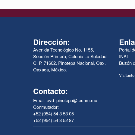
Dirección:
Enla
Avenida Tecnológico No. 1155,
Portal 
Sección Primera, Colonia La Soledad,
INAI
C. P. 71602, Pinotepa Nacional, Oax.
Buzón d
Oaxaca, México.
Visitante
Contacto:
Email: cyd_pinotepa@tecnm.mx
Conmutador:
+52 (954) 54 3 53 05
+52 (954) 54 3 52 87