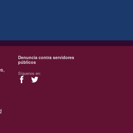
Denuncia contra servidores
públicos
es,
Síguenos en:
d