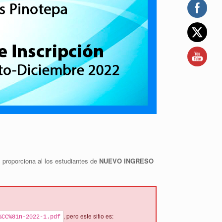
proporciona al los estudiantes de
NUEVO INGRESO
, pero este sitio es:
%CC%81n-2022-1.pdf