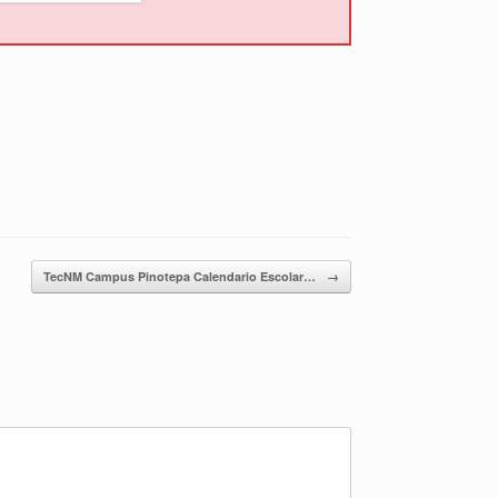
TecNM Campus Pinotepa Calendario Escolar…
→