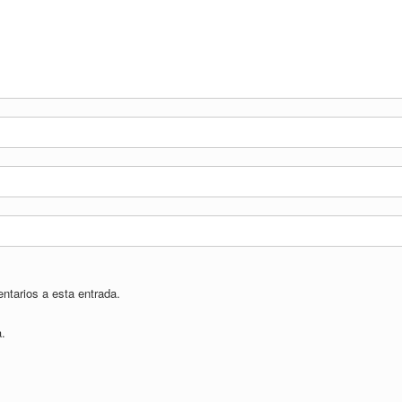
entarios a esta entrada.
a.