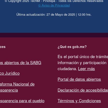
© Copyright 2025 TecNM - Pinotepa - Todos los Derechos Reservados
© Aviso de Privacidad
Última actualización: 27 de Mayo de 2025 | 12:00 hrs.
ces
¿Qué es gob.mx?
Es el portal único de trámit
os abiertos de la SABG
información y participación
ciudadana.
Leer más
co Jurídico
Portal de datos abiertos
taforma Nacional de
nsparencia
Declaración de accesibilida
sparencia para el pueblo
Términos y Condiciones