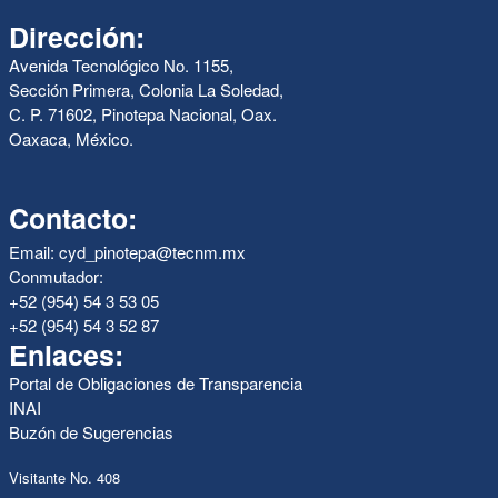
Dirección:
Avenida Tecnológico No. 1155,
Sección Primera, Colonia La Soledad,
C. P. 71602, Pinotepa Nacional, Oax.
Oaxaca, México.
Contacto:
Email: cyd_pinotepa@tecnm.mx
Conmutador:
+52 (954) 54 3 53 05
+52 (954) 54 3 52 87
Enlaces:
Portal de Obligaciones de Transparencia
INAI
Buzón de Sugerencias
Visitante No. 408