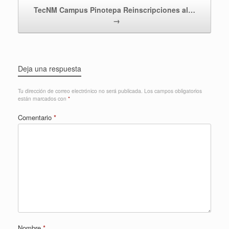
TecNM Campus Pinotepa Reinscripciones al…
→
Deja una respuesta
Tu dirección de correo electrónico no será publicada.
Los campos obligatorios
están marcados con
*
Comentario
*
Nombre
*