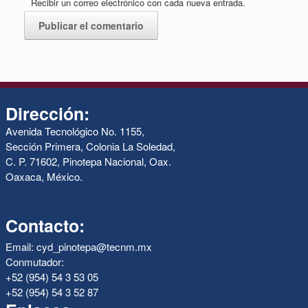
Recibir un correo electrónico con cada nueva entrada.
Dirección:
Avenida Tecnológico No. 1155,
Sección Primera, Colonia La Soledad,
C. P. 71602, Pinotepa Nacional, Oax.
Oaxaca, México.
Contacto:
Email: cyd_pinotepa@tecnm.mx
Conmutador:
+52 (954) 54 3 53 05
+52 (954) 54 3 52 87