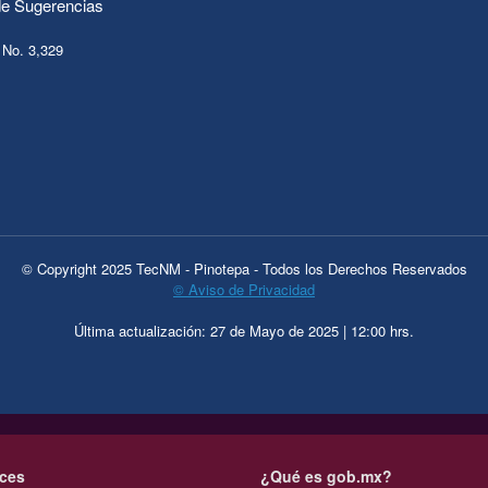
e Sugerencias
 No. 3,329
© Copyright 2025 TecNM - Pinotepa - Todos los Derechos Reservados
© Aviso de Privacidad
Última actualización: 27 de Mayo de 2025 | 12:00 hrs.
ces
¿Qué es gob.mx?