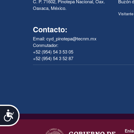
C. P. 71602, Pinotepa Nacional, Oax.
Buzón d
Oaxaca, México.
Visitante
Contacto:
Email: cyd_pinotepa@tecnm.mx
Conmutador:
+52 (954) 54 3 53 05
+52 (954) 54 3 52 87
Accesibilidad
.
Enla