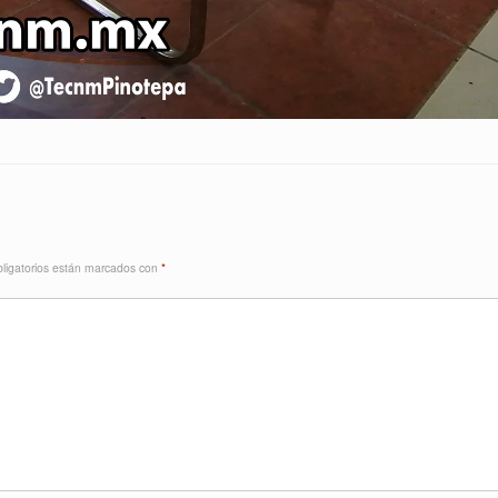
ligatorios están marcados con
*