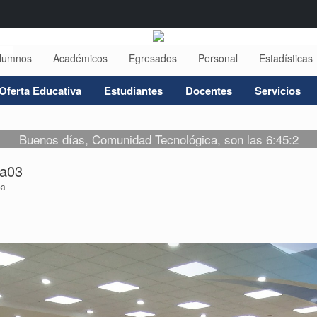
lumnos
Académicos
Egresados
Personal
Estadísticas
Oferta Educativa
Estudiantes
Docentes
Servicios
Buenos días, Comunidad Tecnológica, son las 6:45:2
va03
pa