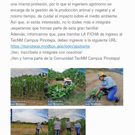
una misma profesión, por lo que el ingeniero agrónomo se
encarga de la gestión de la producción animal y vegetal y al
mismo tiempo, de cuidar el impacto sobre el medio ambiente.
Así que, si estás interesado, no lo dudes más e intégrate
¡esperamos que formes parte de esta gran familia!
Además, informamos que, para tramitar LA FICHA de ingreso al
TecNM Campus Pinotepa, deben ingresar a la siguiente URL:
https://itpinotepa.mindbox.app/login/aspirante
¡Ven, inscríbete e intégrate con nosotros!
¡Ven y forma parte de la Comunidad TecNM Campus Pinotepa!