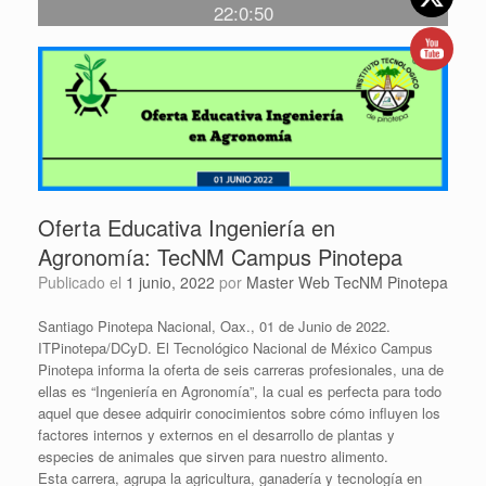
22:0:50
Oferta Educativa Ingeniería en
Agronomía: TecNM Campus Pinotepa
Publicado el
1 junio, 2022
por
Master Web TecNM Pinotepa
Santiago Pinotepa Nacional, Oax., 01 de Junio de 2022.
ITPinotepa/DCyD. El Tecnológico Nacional de México Campus
Pinotepa informa la oferta de seis carreras profesionales, una de
ellas es “Ingeniería en Agronomía”, la cual es perfecta para todo
aquel que desee adquirir conocimientos sobre cómo influyen los
factores internos y externos en el desarrollo de plantas y
especies de animales que sirven para nuestro alimento.
Esta carrera, agrupa la agricultura, ganadería y tecnología en