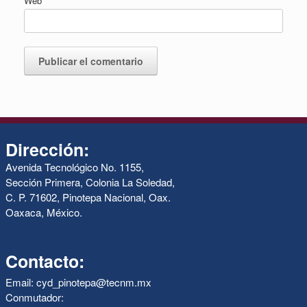
Web
Dirección:
Avenida Tecnológico No. 1155,
Sección Primera, Colonia La Soledad,
C. P. 71602, Pinotepa Nacional, Oax.
Oaxaca, México.
Contacto:
Email: cyd_pinotepa@tecnm.mx
Conmutador: