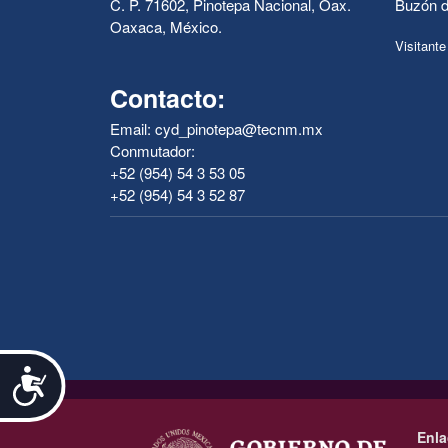
C. P. 71602, Pinotepa Nacional, Oax.
Buzón d
Oaxaca, México.
Visitante
Contacto:
Email: cyd_pinotepa@tecnm.mx
Conmutador:
+52 (954) 54 3 53 05
+52 (954) 54 3 52 87
Accesibilidad
.
Enla