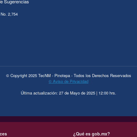
e Sugerencias
 No. 2,754
© Copyright 2025 TecNM - Pinotepa - Todos los Derechos Reservados
© Aviso de Privacidad
Última actualización: 27 de Mayo de 2025 | 12:00 hrs.
ces
¿Qué es gob.mx?