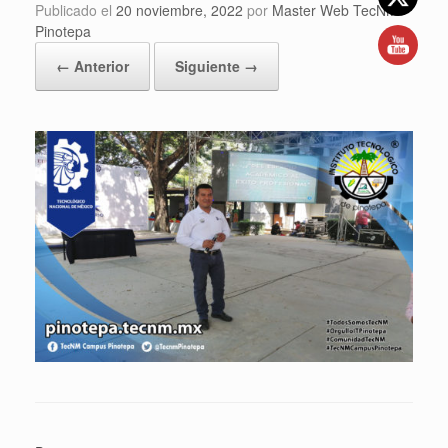
Publicado el
20 noviembre, 2022
por
Master Web TecNM
Pinotepa
← Anterior
Siguiente →