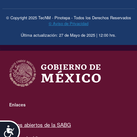
© Copyright 2025 TecNM - Pinotepa - Todos los Derechos Reservados
© Aviso de Privacidad
Última actualización: 27 de Mayo de 2025 | 12:00 hrs.
.
Enlaces
Datos abiertos de la SABG
Accesibilidad