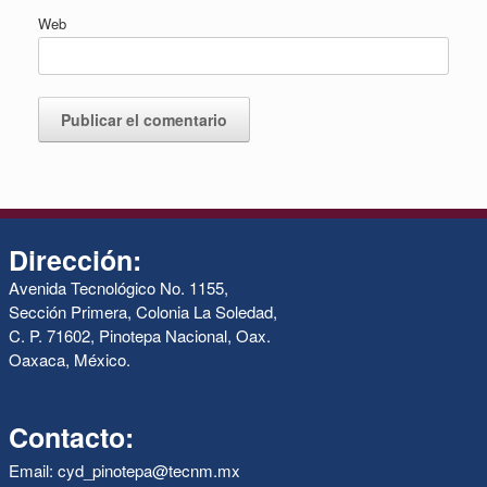
Web
Dirección:
Avenida Tecnológico No. 1155,
Sección Primera, Colonia La Soledad,
C. P. 71602, Pinotepa Nacional, Oax.
Oaxaca, México.
Contacto:
Email: cyd_pinotepa@tecnm.mx