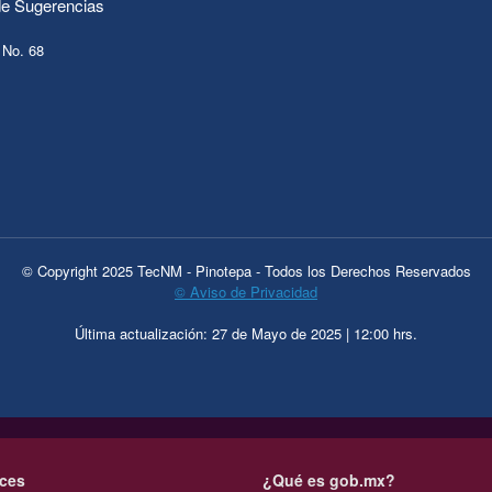
e Sugerencias
 No. 68
© Copyright 2025 TecNM - Pinotepa - Todos los Derechos Reservados
© Aviso de Privacidad
Última actualización: 27 de Mayo de 2025 | 12:00 hrs.
ces
¿Qué es gob.mx?