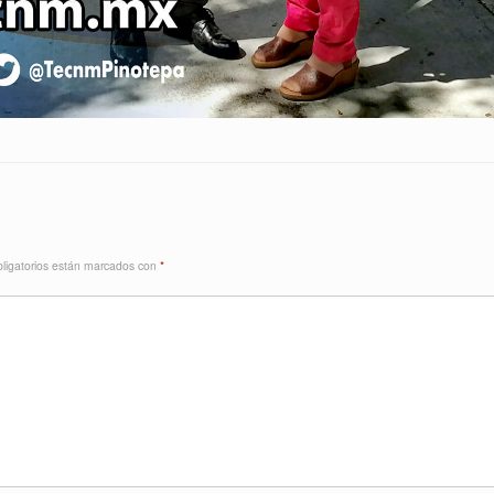
ligatorios están marcados con
*