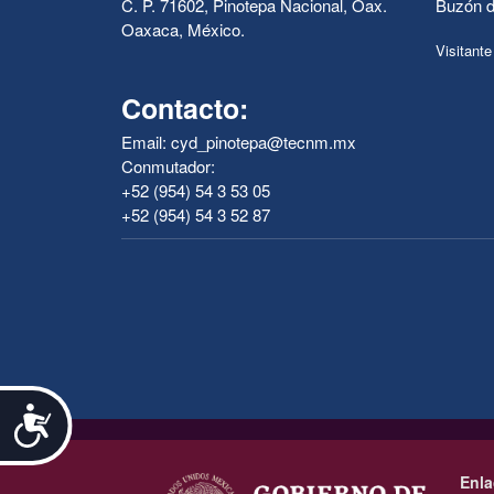
C. P. 71602, Pinotepa Nacional, Oax.
Buzón d
Oaxaca, México.
Visitante
Contacto:
Email: cyd_pinotepa@tecnm.mx
Conmutador:
+52 (954) 54 3 53 05
+52 (954) 54 3 52 87
Accesibilidad
.
Enla