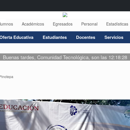
lumnos
Académicos
Egresados
Personal
Estadísticas
Oferta Educativa
Estudiantes
Docentes
Servicios
Buenas tardes, Comunidad Tecnológica, son las 12:18:28
Pinotepa