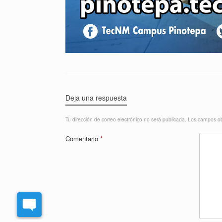
Deja una respuesta
Tu dirección de correo electrónico no será publicada.
Los campos ob
Comentario
*