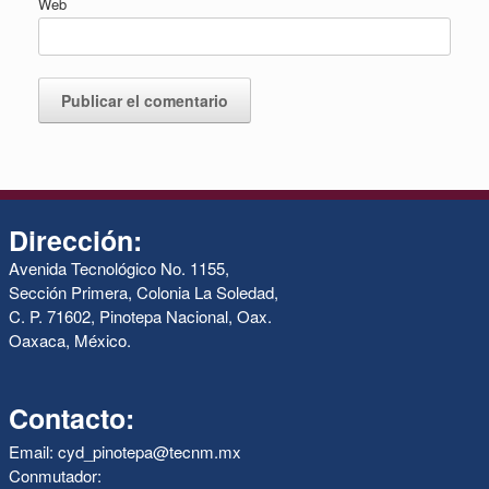
Web
Dirección:
Avenida Tecnológico No. 1155,
Sección Primera, Colonia La Soledad,
C. P. 71602, Pinotepa Nacional, Oax.
Oaxaca, México.
Contacto:
Email: cyd_pinotepa@tecnm.mx
Conmutador: