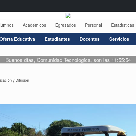
lumnos
Académicos
Egresados
Personal
Estadísticas
Oferta Educativa
Estudiantes
Docentes
Servicios
Buenos días, Comunidad Tecnológica, son las 11:55:54
ación y Difusión