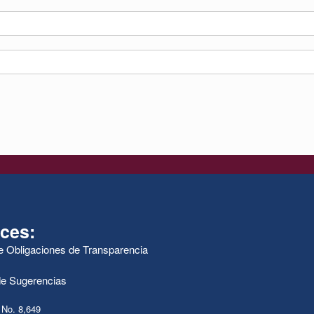
ces:
de Obligaciones de Transparencia
e Sugerencias
 No. 8,649