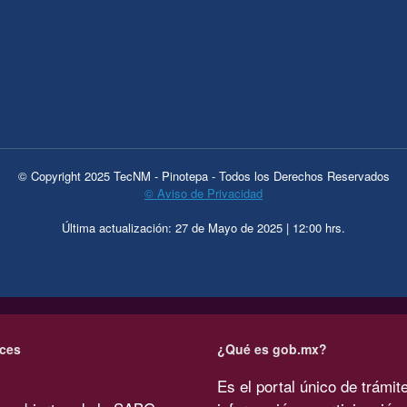
© Copyright 2025 TecNM - Pinotepa - Todos los Derechos Reservados
© Aviso de Privacidad
Última actualización: 27 de Mayo de 2025 | 12:00 hrs.
ces
¿Qué es gob.mx?
Es el portal único de trámit