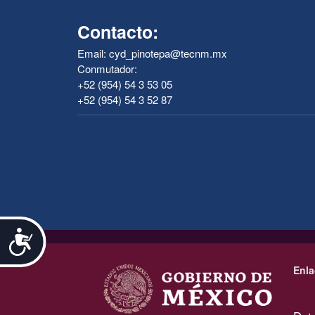
Contacto:
Email: cyd_pinotepa@tecnm.mx
Conmutador:
+52 (954) 54 3 53 05
+52 (954) 54 3 52 87
Accesibilidad
.
Enla