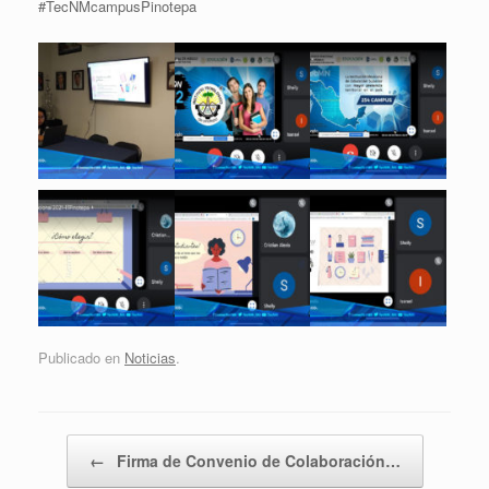
#TecNMcampusPinotepa
Publicado en
Noticias
.
Navegador de artículos
←
Firma de Convenio de Colaboración…