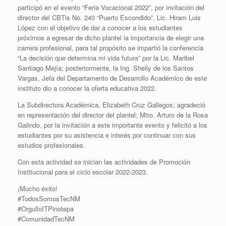
participó en el evento “Feria Vocacional 2022”, por invitación del
director del CBTis No. 240 “Puerto Escondido”, Lic. Hiram Luis
López con el objetivo de dar a conocer a los estudiantes
próximos a egresar de dicho plantel la importancia de elegir una
carrera profesional, para tal propósito se impartió la conferencia
“La decisión que determina mi vida futura” por la Lic. Maribel
Santiago Mejía; posteriormente, la Ing. Sheily de los Santos
Vargas, Jefa del Departamento de Desarrollo Académico de este
instituto dio a conocer la oferta educativa 2022.
La Subdirectora Académica, Elizabeth Cruz Gallegos; agradeció
en representación del director del plantel; Mtro. Arturo de la Rosa
Galindo, por la invitación a este importante evento y felicitó a los
estudiantes por su asistencia e interés por continuar con sus
estudios profesionales.
Con esta actividad se inician las actividades de Promoción
Institucional para el ciclo escolar 2022-2023.
¡Mucho éxito!
#TodosSomosTecNM
#OrgulloITPinotepa
#ComunidadTecNM