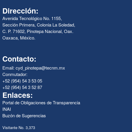
Dirección:
Avenida Tecnológico No. 1155,
Sección Primera, Colonia La Soledad,
C. P. 71602, Pinotepa Nacional, Oax.
Oaxaca, México.
Contacto:
Email: cyd_pinotepa@tecnm.mx
Conmutador:
+52 (954) 54 3 53 05
+52 (954) 54 3 52 87
Enlaces:
Portal de Obligaciones de Transparencia
INAI
Buzón de Sugerencias
Visitante No. 3,373