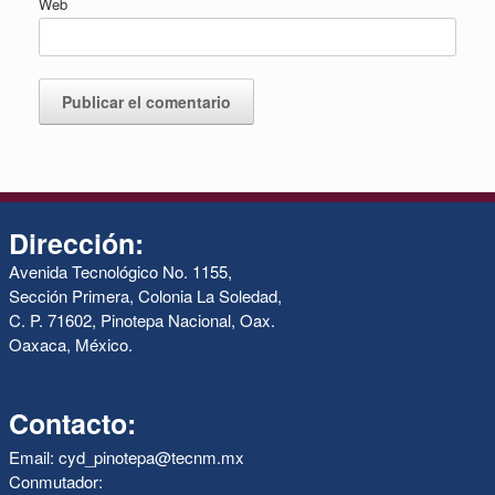
Web
Dirección:
Avenida Tecnológico No. 1155,
Sección Primera, Colonia La Soledad,
C. P. 71602, Pinotepa Nacional, Oax.
Oaxaca, México.
Contacto:
Email: cyd_pinotepa@tecnm.mx
Conmutador: