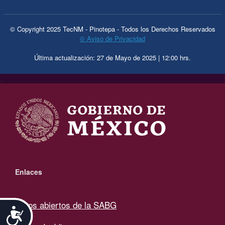
© Copyright 2025 TecNM - Pinotepa - Todos los Derechos Reservados
© Aviso de Privacidad
Última actualización: 27 de Mayo de 2025 | 12:00 hrs.
.
Enlaces
Datos abiertos de la SABG
Accesibilidad