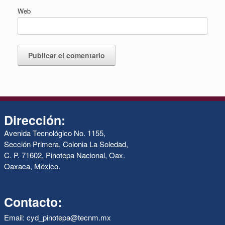
Web
Dirección:
Avenida Tecnológico No. 1155,
Sección Primera, Colonia La Soledad,
C. P. 71602, Pinotepa Nacional, Oax.
Oaxaca, México.
Contacto:
Email: cyd_pinotepa@tecnm.mx