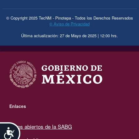
© Copyright 2025 TecNM - Pinotepa - Todos los Derechos Reservados
© Aviso de Privacidad
Última actualización: 27 de Mayo de 2025 | 12:00 hrs.
.
Enlaces
Datos abiertos de la SABG
Accesibilidad