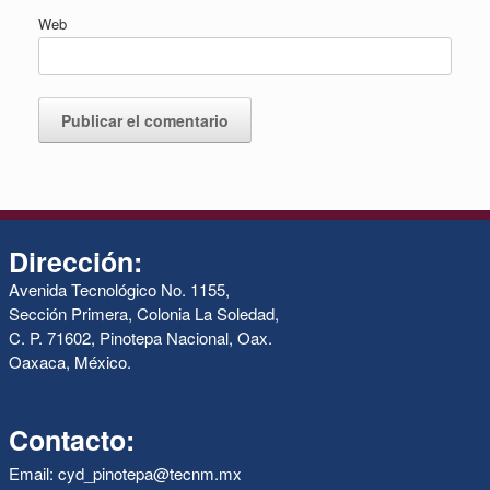
Web
Dirección:
Avenida Tecnológico No. 1155,
Sección Primera, Colonia La Soledad,
C. P. 71602, Pinotepa Nacional, Oax.
Oaxaca, México.
Contacto:
Email: cyd_pinotepa@tecnm.mx