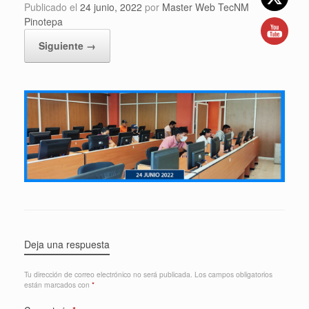
Publicado el
24 junio, 2022
por
Master Web TecNM
Pinotepa
Siguiente →
Deja una respuesta
Tu dirección de correo electrónico no será publicada.
Los campos obligatorios
están marcados con
*