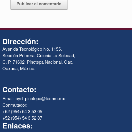
Dirección:
Avenida Tecnológico No. 1155,
Sección Primera, Colonia La Soledad,
C. P. 71602, Pinotepa Nacional, Oax.
Oaxaca, México.
Contacto:
Email: cyd_pinotepa@tecnm.mx
Conmutador:
+52 (954) 54 3 53 05
+52 (954) 54 3 52 87
Enlaces: