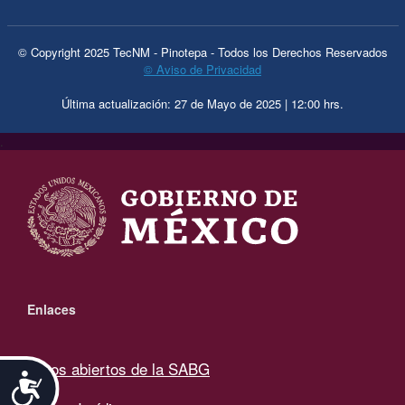
© Copyright 2025 TecNM - Pinotepa - Todos los Derechos Reservados
© Aviso de Privacidad
Última actualización: 27 de Mayo de 2025 | 12:00 hrs.
.
Enlaces
Datos abiertos de la SABG
Accesibilidad