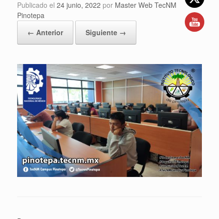
Publicado el
24 junio, 2022
por
Master Web TecNM
Pinotepa
← Anterior
Siguiente →