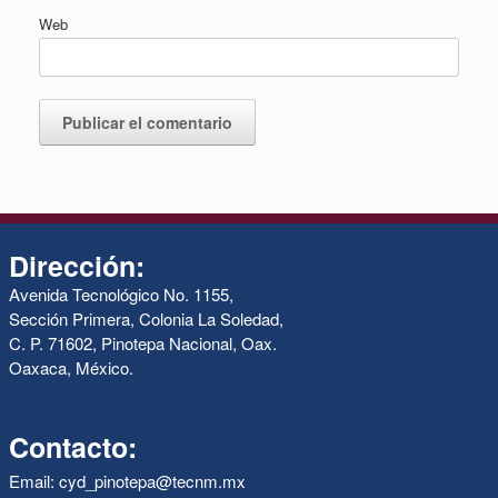
Web
Dirección:
Avenida Tecnológico No. 1155,
Sección Primera, Colonia La Soledad,
C. P. 71602, Pinotepa Nacional, Oax.
Oaxaca, México.
Contacto:
Email: cyd_pinotepa@tecnm.mx