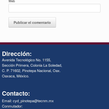
Web
Dirección:
Avenida Tecnológico No. 1155,
Sección Primera, Colonia La Soledad,
C. P. 71602, Pinotepa Nacional, Oax.
Oaxaca, México.
Contacto:
Email: cyd_pinotepa@tecnm.mx
Conmutador: