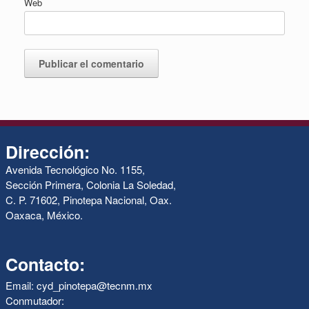
Web
Dirección:
Avenida Tecnológico No. 1155,
Sección Primera, Colonia La Soledad,
C. P. 71602, Pinotepa Nacional, Oax.
Oaxaca, México.
Contacto:
Email: cyd_pinotepa@tecnm.mx
Conmutador: