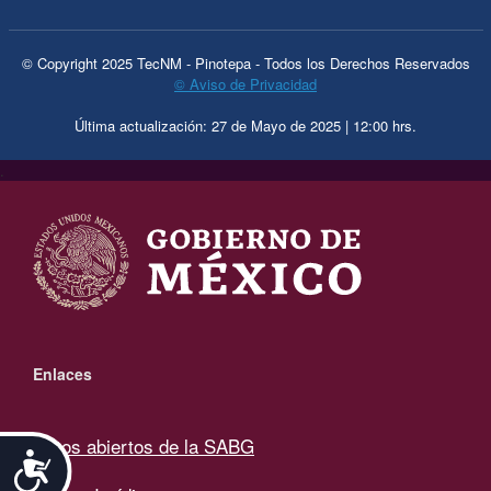
© Copyright 2025 TecNM - Pinotepa - Todos los Derechos Reservados
© Aviso de Privacidad
Última actualización: 27 de Mayo de 2025 | 12:00 hrs.
.
Enlaces
Datos abiertos de la SABG
Accesibilidad