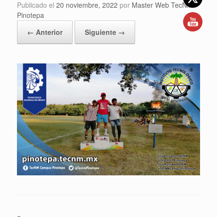
Publicado el
20 noviembre, 2022
por
Master Web TecNM
Pinotepa
← Anterior
Siguiente →