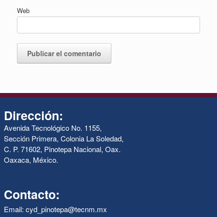
Web
Dirección:
Avenida Tecnológico No. 1155,
Sección Primera, Colonia La Soledad,
C. P. 71602, Pinotepa Nacional, Oax.
Oaxaca, México.
Contacto:
Email: cyd_pinotepa@tecnm.mx