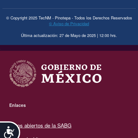
© Copyright 2025 TecNM - Pinotepa - Todos los Derechos Reservados
© Aviso de Privacidad
Última actualización: 27 de Mayo de 2025 | 12:00 hrs.
.
Enlaces
Datos abiertos de la SABG
Accesibilidad