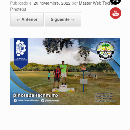
Publicado el
20 noviembre, 2022
por
Master Web TecNM
Pinotepa
← Anterior
Siguiente →