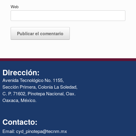
Web
Dirección:
Avenida Tecnológico No. 1155,
Sección Primera, Colonia La Soledad,
C. P. 71602, Pinotepa Nacional, Oax.
Oaxaca, México.
Contacto:
Email: cyd_pinotepa@tecnm.mx