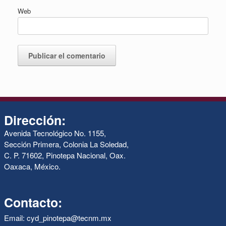
Web
Dirección:
Avenida Tecnológico No. 1155,
Sección Primera, Colonia La Soledad,
C. P. 71602, Pinotepa Nacional, Oax.
Oaxaca, México.
Contacto:
Email: cyd_pinotepa@tecnm.mx