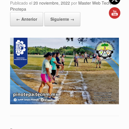
Publicado el
20 noviembre, 2022
por
Master Web TecNM
Pinotepa
← Anterior
Siguiente →