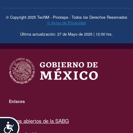
© Copyright 2025 TecNM - Pinotepa - Todos los Derechos Reservados
© Aviso de Privacidad
Última actualización: 27 de Mayo de 2025 | 12:00 hrs.
.
Enlaces
Datos abiertos de la SABG
Accesibilidad