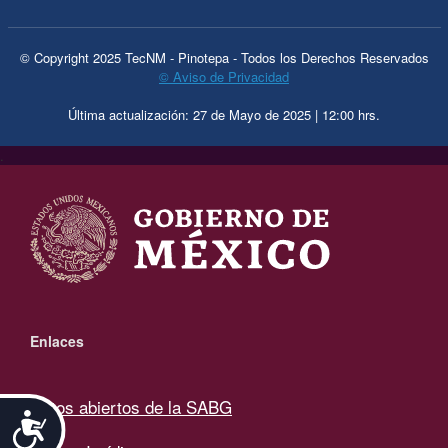
© Copyright 2025 TecNM - Pinotepa - Todos los Derechos Reservados
© Aviso de Privacidad
Última actualización: 27 de Mayo de 2025 | 12:00 hrs.
.
Enlaces
Datos abiertos de la SABG
Accesibilidad