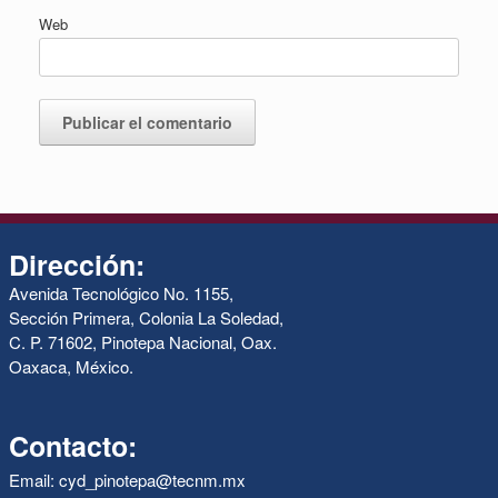
Web
Dirección:
Avenida Tecnológico No. 1155,
Sección Primera, Colonia La Soledad,
C. P. 71602, Pinotepa Nacional, Oax.
Oaxaca, México.
Contacto:
Email: cyd_pinotepa@tecnm.mx