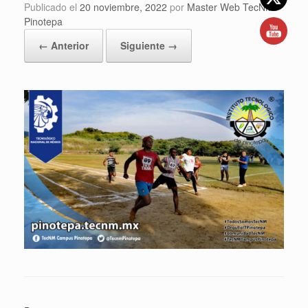
Publicado el
20 noviembre, 2022
por
Master Web TecNM
Pinotepa
← Anterior
Siguiente →