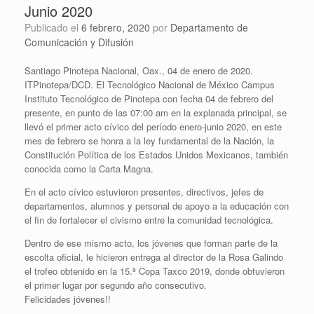
Junio 2020
Publicado el
6 febrero, 2020
por
Departamento de
Comunicación y Difusión
Santiago Pinotepa Nacional, Oax., 04 de enero de 2020.
ITPinotepa/DCD. El Tecnológico Nacional de México Campus
Instituto Tecnológico de Pinotepa con fecha 04 de febrero del
presente, en punto de las 07:00 am en la explanada principal, se
llevó el primer acto cívico del período enero-junio 2020, en este
mes de febrero se honra a la ley fundamental de la Nación, la
Constitución Política de los Estados Unidos Mexicanos, también
conocida como la Carta Magna.
En el acto cívico estuvieron presentes, directivos, jefes de
departamentos, alumnos y personal de apoyo a la educación con
el fin de fortalecer el civismo entre la comunidad tecnológica.
Dentro de ese mismo acto, los jóvenes que forman parte de la
escolta oficial, le hicieron entrega al director de la Rosa Galindo
el trofeo obtenido en la 15.ª Copa Taxco 2019, donde obtuvieron
el primer lugar por segundo año consecutivo.
Felicidades jóvenes!!