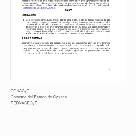
CONACyT
Gobierno del Estado de Oaxaca
REDNACECyT