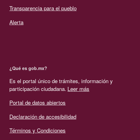
Transparencia para el pueblo
Alerta
¿Qué es gob.mx?
Es el portal único de trámites, información y
participación ciudadana.
Leer más
Portal de datos abiertos
Declaración de accesibilidad
Términos y Condiciones