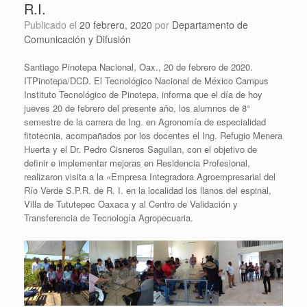
R.I.
Publicado el
20 febrero, 2020
por
Departamento de
Comunicación y Difusión
Santiago Pinotepa Nacional, Oax., 20 de febrero de 2020.
ITPinotepa/DCD. El Tecnológico Nacional de México Campus
Instituto Tecnológico de Pinotepa, informa que el día de hoy
jueves 20 de febrero del presente año, los alumnos de 8°
semestre de la carrera de Ing. en Agronomía de especialidad
fitotecnia, acompañados por los docentes el Ing. Refugio Menera
Huerta y el Dr. Pedro Cisneros Saguilan, con el objetivo de
definir e implementar mejoras en Residencia Profesional,
realizaron visita a la «Empresa Integradora Agroempresarial del
Río Verde S.P.R. de R. I. en la localidad los llanos del espinal,
Villa de Tututepec Oaxaca y al Centro de Validación y
Transferencia de Tecnología Agropecuaria.