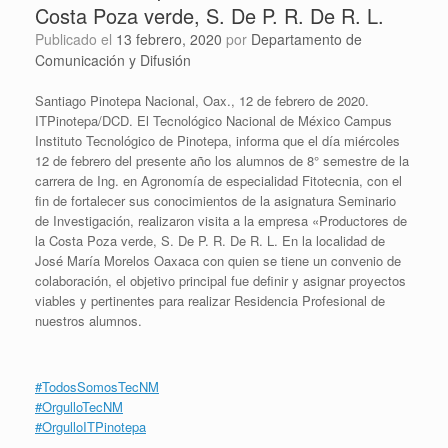
Costa Poza verde, S. De P. R. De R. L.
Publicado el
13 febrero, 2020
por
Departamento de
Comunicación y Difusión
Santiago Pinotepa Nacional, Oax., 12 de febrero de 2020.
ITPinotepa/DCD. El Tecnológico Nacional de México Campus
Instituto Tecnológico de Pinotepa, informa que el día miércoles
12 de febrero del presente año los alumnos de 8° semestre de la
carrera de Ing. en Agronomía de especialidad Fitotecnia, con el
fin de fortalecer sus conocimientos de la asignatura Seminario
de Investigación, realizaron visita a la empresa «Productores de
la Costa Poza verde, S. De P. R. De R. L. En la localidad de
José María Morelos Oaxaca con quien se tiene un convenio de
colaboración, el objetivo principal fue definir y asignar proyectos
viables y pertinentes para realizar Residencia Profesional de
nuestros alumnos.
#
TodosSomosTecNM
#
OrgulloTecNM
#
OrgulloITPinotepa