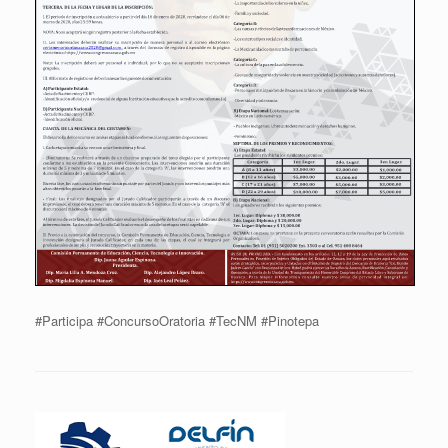
#Participa #ConcursoOratoria #TecNM #Pinotepa