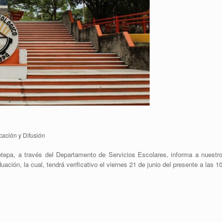
ación y Difusión
otepa, a través del Departamento de Servicios Escolares, informa a nuest
ación, la cual, tendrá verificativo el viernes 21 de junio del presente a las 1