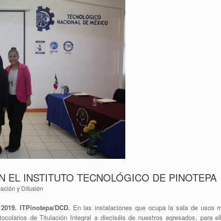
N EL INSTITUTO TECNOLÓGICO DE PINOTEPA
ción y Difusión
 2019. ITPinotepa/DCD.
En las instalaciones que ocupa la sala de usos mú
ocolarios de Titulación Integral a dieciséis de nuestros egresados, para ell