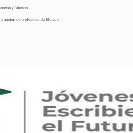
ación y Difusión
ramación de protocolos de titulación