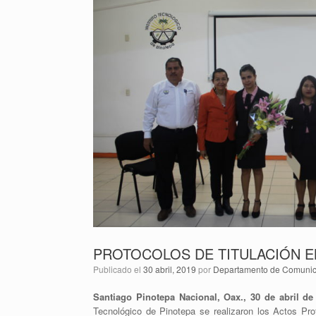
PROTOCOLOS DE TITULACIÓN E
Publicado el
30 abril, 2019
por
Departamento de Comunica
Santiago Pinotepa Nacional, Oax., 30 de abril de
Tecnológico de Pinotepa se realizaron los Actos Prot