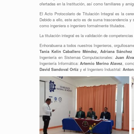
ofertadas en la Institución, así como familiares y ami
El Acto Protocolario de Titulación Integral es la cer
Debido a ello, este acto es de suma trascendencia y si
como ingeniera o ingeniero formalmente titulados.
La titulación integral es la validación de competencias
Enhorabuena a todos nuestros Ingenieros, orgullosamen
Tania Kelin Caballero Méndez, Adriana Sánchez
Ingeniería en Sistemas Computacionales:
Juan Álva
Ingeniería Informática:
Artemio Merino Alavez
, como
David Sandoval Ortiz
y el Ingeniero Industrial:
Anton