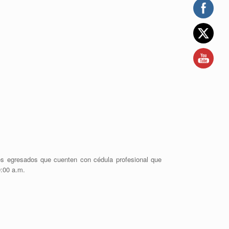
ros egresados que cuenten con cédula profesional que
0:00 a.m.