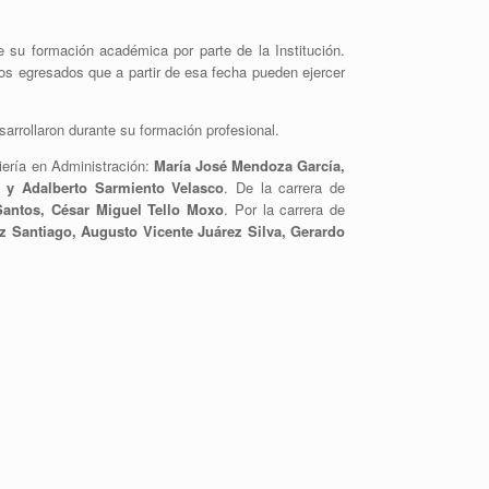
de su formación académica por parte de la Institución.
 los egresados que a partir de esa fecha pueden ejercer
sarrollaron durante su formación profesional.
iería en Administración:
María José Mendoza García,
 y Adalberto Sarmiento Velasco
. De la carrera de
Santos, César Miguel Tello Moxo
. Por la carrera de
z Santiago, Augusto Vicente Juárez Silva, Gerardo