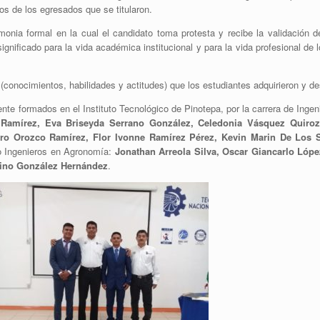
gos de los egresados que se titularon.
emonia formal en la cual el candidato toma protesta y recibe la validación 
gnificado para la vida académica institucional y para la vida profesional de
 (conocimientos, habilidades y actitudes) que los estudiantes adquirieron y de
te formados en el Instituto Tecnológico de Pinotepa, por la carrera de Ingen
 Ramírez, Eva Briseyda Serrano González, Celedonia Vásquez Quiroz
ro Orozco Ramírez, Flor Ivonne Ramírez Pérez, Kevin Marin De Los 
 Ingenieros en Agronomía:
Jonathan Arreola Silva, Oscar Giancarlo Lópe
ino González Hernández
.