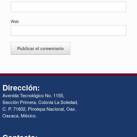
Web
Dirección:
Avenida Tecnológico No. 1155,
Sección Primera, Colonia La Soledad,
C. P. 71602, Pinotepa Nacional, Oax.
Oaxaca, México.