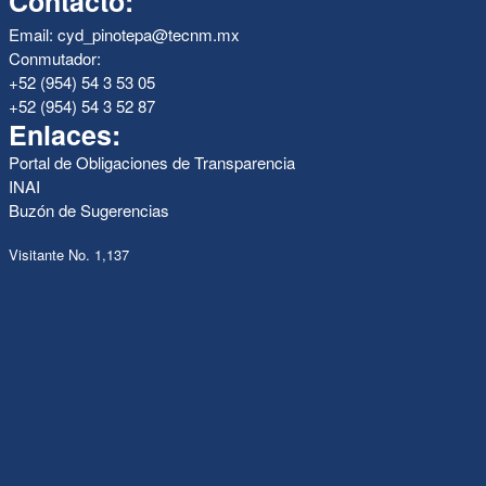
Contacto:
Email: cyd_pinotepa@tecnm.mx
Conmutador:
+52 (954) 54 3 53 05
+52 (954) 54 3 52 87
Enlaces:
Portal de Obligaciones de Transparencia
INAI
Buzón de Sugerencias
Visitante No. 1,137