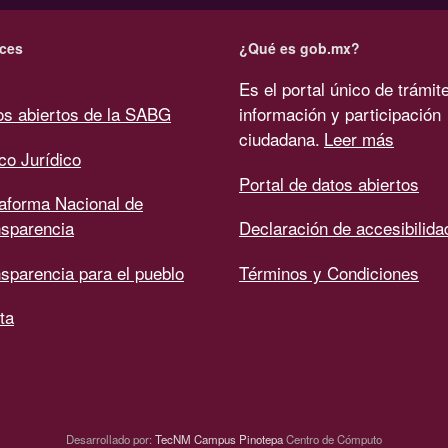
ces
¿Qué es gob.mx?
Es el portal único de trámit
os abiertos de la SABG
información y participación
ciudadana.
Leer más
co Jurídico
Portal de datos abiertos
taforma Nacional de
nsparencia
Declaración de accesibilida
sparencia para el pueblo
Términos y Condiciones
ta
Desarrollado por:
TecNM Campus Pinotepa
Centro de Cómputo