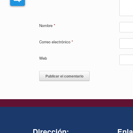
Nombre
*
Correo electrónico
*
Web
Dirección:
Enla