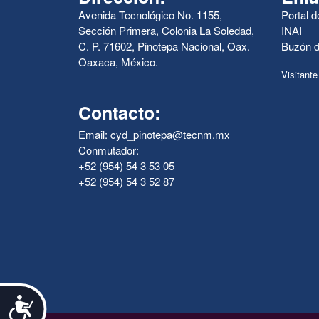
Avenida Tecnológico No. 1155,
Portal 
Sección Primera, Colonia La Soledad,
INAI
C. P. 71602, Pinotepa Nacional, Oax.
Buzón d
Oaxaca, México.
Visitante
Contacto:
Email: cyd_pinotepa@tecnm.mx
Conmutador:
+52 (954) 54 3 53 05
+52 (954) 54 3 52 87
Accesibilidad