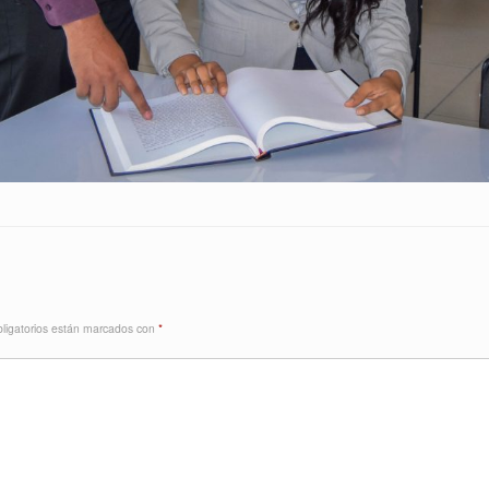
ligatorios están marcados con
*