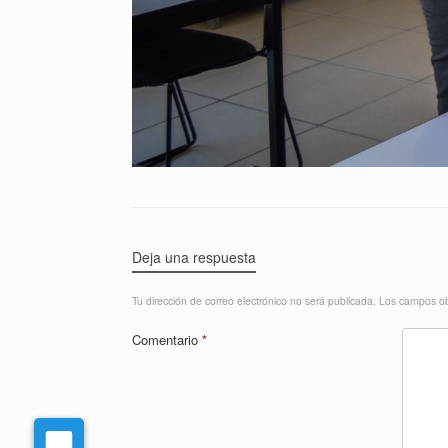
Deja una respuesta
Tu dirección de correo electrónico no será publicada.
Los campos ob
Comentario
*