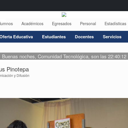
lumnos
Académicos
Egresados
Personal
Estadísticas
Oferta Educativa
Estudiantes
Docentes
Servicios
Buenas noches, Comunidad Tecnológica, son las 22:40:12
us Pinotepa
icación y Difusión