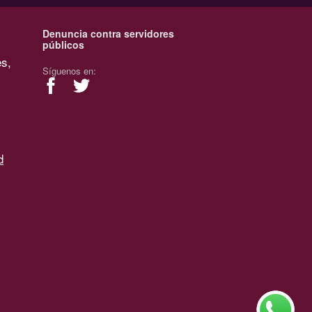
Denuncia contra servidores
públicos
es,
Síguenos en:
d