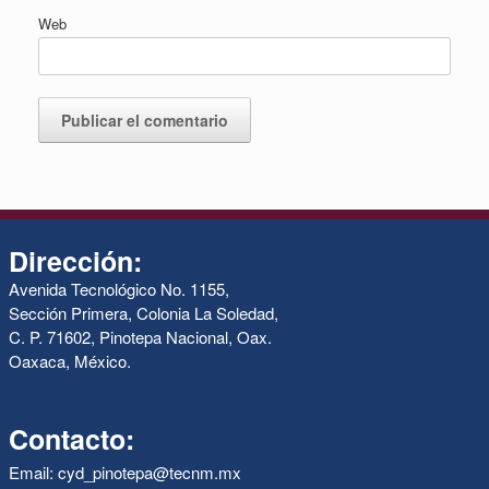
Web
Dirección:
Avenida Tecnológico No. 1155,
Sección Primera, Colonia La Soledad,
C. P. 71602, Pinotepa Nacional, Oax.
Oaxaca, México.
Contacto:
Email: cyd_pinotepa@tecnm.mx