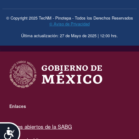
© Copyright 2025 TecNM - Pinotepa - Todos los Derechos Reservados
© Aviso de Privacidad
Última actualización: 27 de Mayo de 2025 | 12:00 hrs.
.
Enlaces
Datos abiertos de la SABG
Accesibilidad