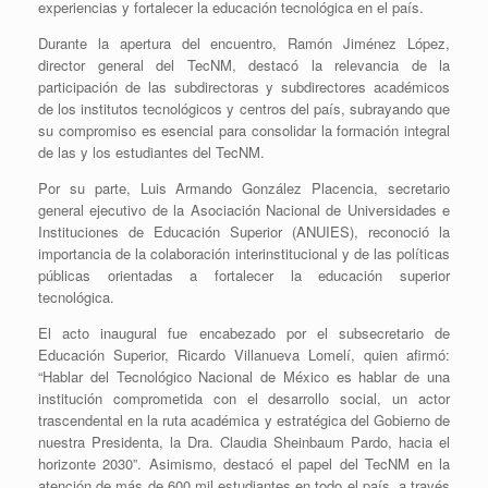
experiencias y fortalecer la educación tecnológica en el país.
Durante la apertura del encuentro, Ramón Jiménez López,
director general del TecNM, destacó la relevancia de la
participación de las subdirectoras y subdirectores académicos
de los institutos tecnológicos y centros del país, subrayando que
su compromiso es esencial para consolidar la formación integral
de las y los estudiantes del TecNM.
Por su parte, Luis Armando González Placencia, secretario
general ejecutivo de la Asociación Nacional de Universidades e
Instituciones de Educación Superior (ANUIES), reconoció la
importancia de la colaboración interinstitucional y de las políticas
públicas orientadas a fortalecer la educación superior
tecnológica.
El acto inaugural fue encabezado por el subsecretario de
Educación Superior, Ricardo Villanueva Lomelí, quien afirmó:
“Hablar del Tecnológico Nacional de México es hablar de una
institución comprometida con el desarrollo social, un actor
trascendental en la ruta académica y estratégica del Gobierno de
nuestra Presidenta, la Dra. Claudia Sheinbaum Pardo, hacia el
horizonte 2030”. Asimismo, destacó el papel del TecNM en la
atención de más de 600 mil estudiantes en todo el país, a través