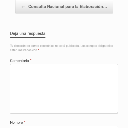
Navegador de artículos
←
Consulta Nacional para la Elaboración…
Deja una respuesta
Tu dirección de correo electrónico no será publicada.
Los campos obligatorios
están marcados con
*
Comentario
*
Nombre
*