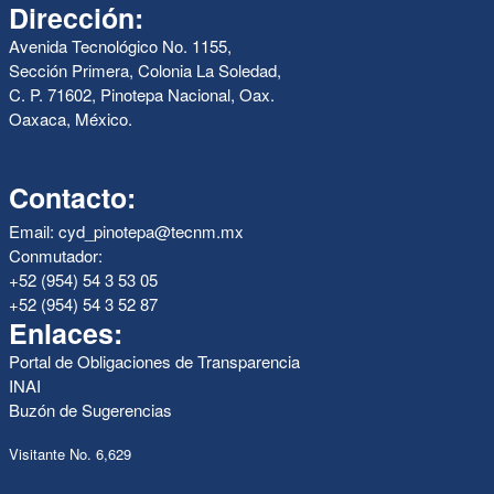
Dirección:
Avenida Tecnológico No. 1155,
Sección Primera, Colonia La Soledad,
C. P. 71602, Pinotepa Nacional, Oax.
Oaxaca, México.
Contacto:
Email: cyd_pinotepa@tecnm.mx
Conmutador:
+52 (954) 54 3 53 05
+52 (954) 54 3 52 87
Enlaces:
Portal de Obligaciones de Transparencia
INAI
Buzón de Sugerencias
Visitante No. 6,629