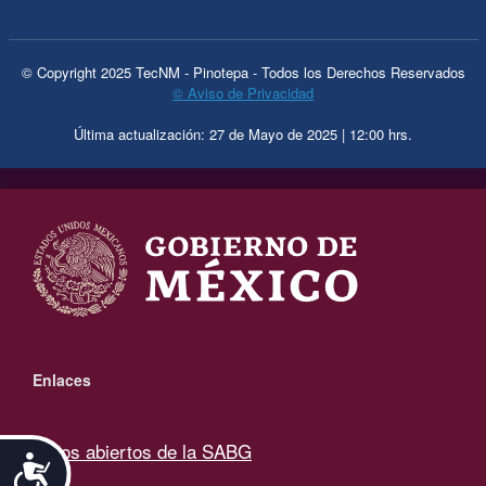
© Copyright 2025 TecNM - Pinotepa - Todos los Derechos Reservados
© Aviso de Privacidad
Última actualización: 27 de Mayo de 2025 | 12:00 hrs.
.
Enlaces
Datos abiertos de la SABG
Accesibilidad