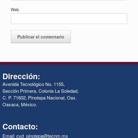
Web
Dirección:
Avenida Tecnológico No. 1155,
Sección Primera, Colonia La Soledad,
C. P. 71602, Pinotepa Nacional, Oax.
Oaxaca, México.
Contacto:
Email: cyd_pinotepa@tecnm.mx