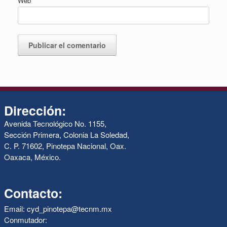
Web
Dirección:
Avenida Tecnológico No. 1155,
Sección Primera, Colonia La Soledad,
C. P. 71602, Pinotepa Nacional, Oax.
Oaxaca, México.
Contacto:
Email: cyd_pinotepa@tecnm.mx
Conmutador: