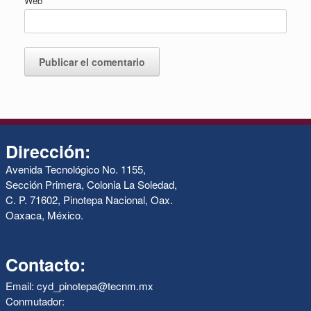
Web
Dirección:
Avenida Tecnológico No. 1155,
Sección Primera, Colonia La Soledad,
C. P. 71602, Pinotepa Nacional, Oax.
Oaxaca, México.
Contacto:
Email: cyd_pinotepa@tecnm.mx
Conmutador: