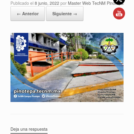
Publicado el
8 junio, 2022
por
Master Web TecNM Pinotepa
← Anterior
Siguiente →
Deja una respuesta