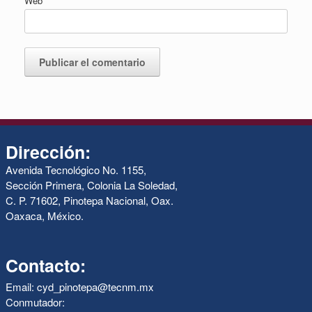
Web
Dirección:
Avenida Tecnológico No. 1155,
Sección Primera, Colonia La Soledad,
C. P. 71602, Pinotepa Nacional, Oax.
Oaxaca, México.
Contacto:
Email: cyd_pinotepa@tecnm.mx
Conmutador: