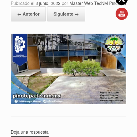
Publicado el
8 junio, 2022
por
Master Web TecNM Pinotepa
← Anterior
Siguiente →
Deja una respuesta