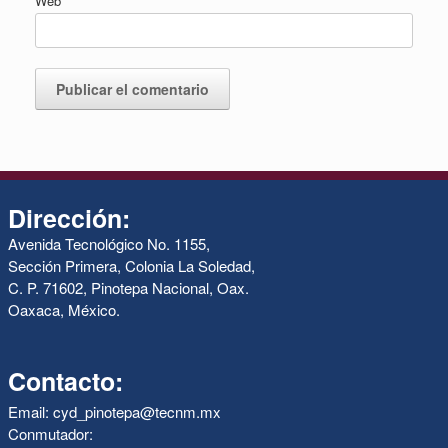
Web
Dirección:
Avenida Tecnológico No. 1155,
Sección Primera, Colonia La Soledad,
C. P. 71602, Pinotepa Nacional, Oax.
Oaxaca, México.
Contacto:
Email: cyd_pinotepa@tecnm.mx
Conmutador: